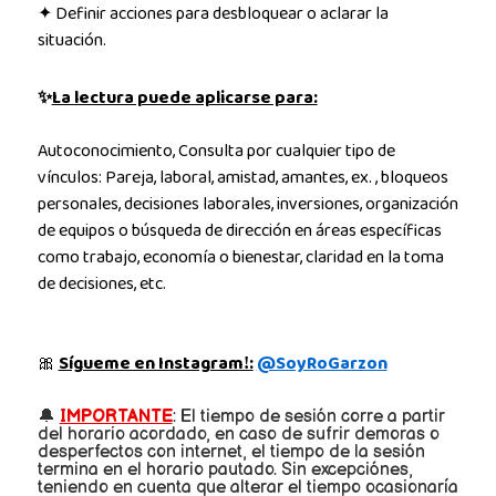
✦ Definir acciones para desbloquear o aclarar la
situación.
✨
La lectura puede aplicarse para:
Autoconocimiento, Consulta por cualquier tipo de
vínculos: Pareja, laboral, amistad, amantes, ex. , bloqueos
personales, decisiones laborales, inversiones, organización
de equipos o búsqueda de dirección en áreas específicas
como trabajo, economía o bienestar, claridad en la toma
de decisiones, etc.
🎀
Sígueme en Instagramǃ:
@SoyRoGarzon
🔔
IMPORTANTE
: El tiempo de sesión corre a partir
del horario acordado, en caso de sufrir demoras o
desperfectos con internet, el tiempo de la sesión
termina en el horario pautado. Sin excepciónes,
teniendo en cuenta que alterar el tiempo ocasionaría