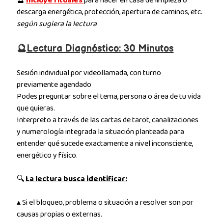
🔮
Incluye rituales
para hacer en casa de limpieza o
descarga energética, protección, apertura de caminos, etc.
según sugiera la lectura
🔮
Lectura Diagnóstico: 30 Minutos
Sesión individual por videollamada, con turno
previamente agendado
Podes preguntar sobre el tema, persona o área de tu vida
que quieras.
Interpreto a través de las cartas de tarot, canalizaciones
y numerología integrada la situación planteada para
entender qué sucede exactamente a nivel inconsciente,
energético y físico.
🔍
La lectura busca identificar:
▴ Si el bloqueo, problema o situación a resolver son por
causas propias o externas.